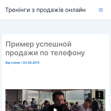
Перейти
Тренінги з продажів онлайн
до
вмісту
Пример успешной
продажи по телефону
Від
trainer
/
03.06.2015