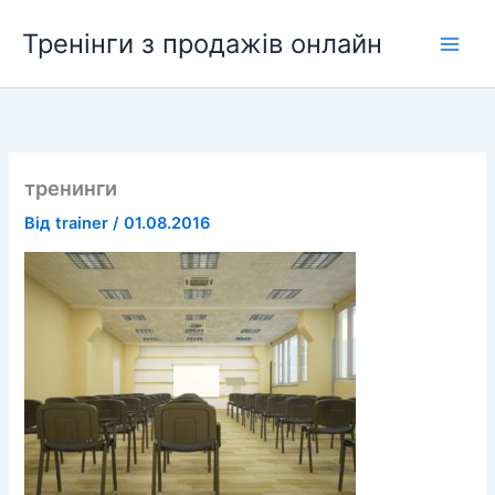
Перейти
Тренінги з продажів онлайн
до
вмісту
тренинги
Від
trainer
/
01.08.2016